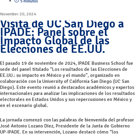
5 minutos
November 20, 2024
Visita de UC San Diego a
IPADE: Panel sobre el
Impacto Global de las
Elecciones de EE.UU.
El pasado 19 de noviembre de 2024, IPADE Business School fue
sede del panel titulado “Los resultados de las Elecciones de
EE.UU.: su impacto en México y el mundo”, organizado en
colaboración con la University of California San Diego (UC San
Diego). Este evento reunió a destacados académicos y expertos
internacionales para analizar las implicaciones de los resultados
electorales en Estados Unidos y sus repercusiones en México y
en el escenario global.
La jornada comenzó con las palabras de bienvenida del profesor
José Antonio Lozano Díez, Presidente de la Junta de Gobierno
UP-IPADE. En su intervención, Lozano destacó cómo “los