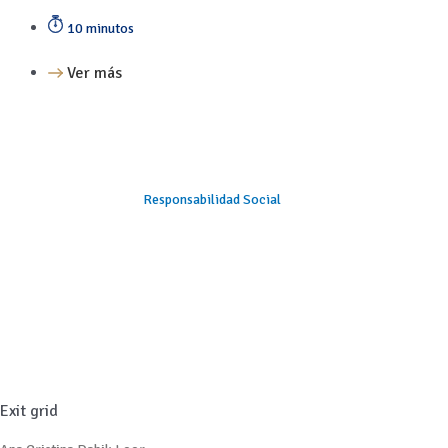
10 minutos
Ver más
Responsabilidad Social
Exit grid