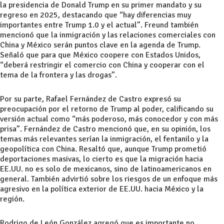
la presidencia de Donald Trump en su primer mandato y su
regreso en 2025, destacando que “hay diferencias muy
importantes entre Trump 1.0 y el actual”. Freund también
mencionó que la inmigración y las relaciones comerciales con
China y México serán puntos clave en la agenda de Trump.
Señaló que para que México coopere con Estados Unidos,
“deberá restringir el comercio con China y cooperar con el
tema de la frontera y las drogas”.
Por su parte, Rafael Fernández de Castro expresó su
preocupación por el retorno de Trump al poder, calificando su
versión actual como “más poderoso, más conocedor y con más
prisa”. Fernández de Castro mencionó que, en su opinión, los
temas más relevantes serían la inmigración, el fentanilo y la
geopolítica con China. Resaltó que, aunque Trump prometió
deportaciones masivas, lo cierto es que la migración hacia
EE.UU. no es solo de mexicanos, sino de latinoamericanos en
general. También advirtió sobre los riesgos de un enfoque más
agresivo en la política exterior de EE.UU. hacia México y la
región.
Rodrigo de León González agregó que es importante no