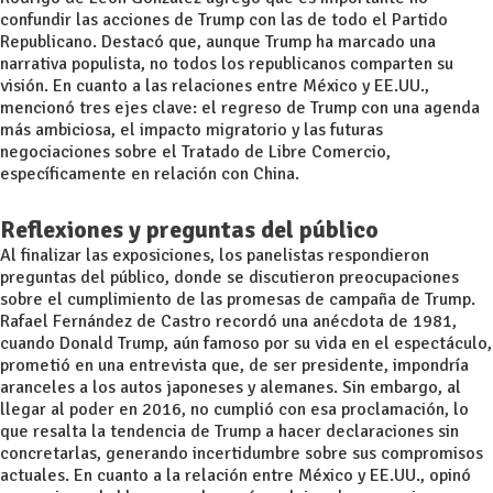
confundir las acciones de Trump con las de todo el Partido
Republicano. Destacó que, aunque Trump ha marcado una
narrativa populista, no todos los republicanos comparten su
visión. En cuanto a las relaciones entre México y EE.UU.,
mencionó tres ejes clave: el regreso de Trump con una agenda
más ambiciosa, el impacto migratorio y las futuras
negociaciones sobre el Tratado de Libre Comercio,
específicamente en relación con China.
Reflexiones y preguntas del público
Al finalizar las exposiciones, los panelistas respondieron
preguntas del público, donde se discutieron preocupaciones
sobre el cumplimiento de las promesas de campaña de Trump.
Rafael Fernández de Castro recordó una anécdota de 1981,
cuando Donald Trump, aún famoso por su vida en el espectáculo,
prometió en una entrevista que, de ser presidente, impondría
aranceles a los autos japoneses y alemanes. Sin embargo, al
llegar al poder en 2016, no cumplió con esa proclamación, lo
que resalta la tendencia de Trump a hacer declaraciones sin
concretarlas, generando incertidumbre sobre sus compromisos
actuales. En cuanto a la relación entre México y EE.UU., opinó