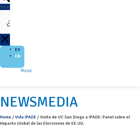
Search
ES
EN
Menú
NEWSMEDIA
Home
/
Vida IPADE
/
Visita de UC San Diego a IPADE: Panel sobre el
Impacto Global de las Elecciones de EE.UU.