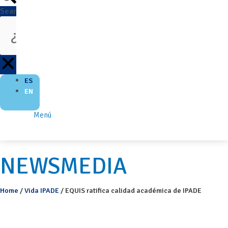
Search
ES
EN
Menú
NEWSMEDIA
Home
/
Vida IPADE
/
EQUIS ratifica calidad académica de IPADE