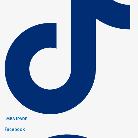
MBA IPADE
Facebook