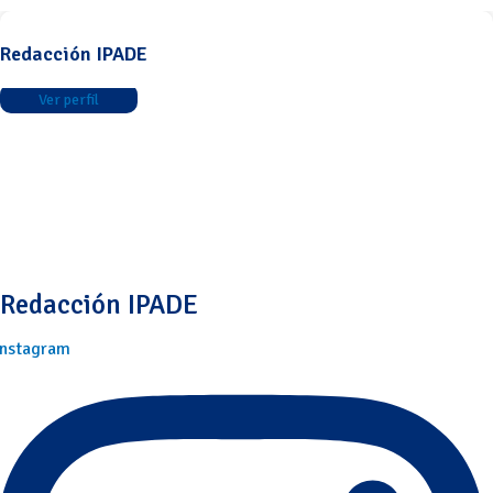
Redacción IPADE
Ver perfil
Redacción IPADE
Instagram