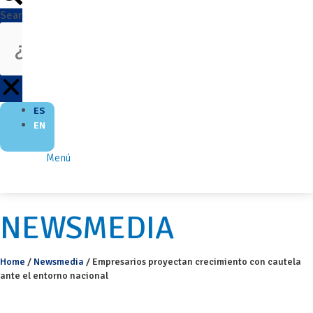
Search
ES
EN
Menú
NEWSMEDIA
Home
/
Newsmedia
/
Empresarios proyectan crecimiento con cautela
ante el entorno nacional