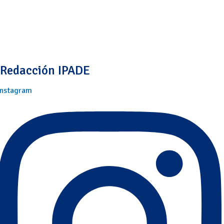
Redacción IPADE
Instagram