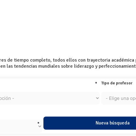
tin and Ibero-American Contexts
s de tiempo completo, todos ellos con trayectoria académica pr
en las tendencias mundiales sobre liderazgo y perfeccionamiento
Tipo de profesor