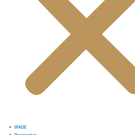
IPADE