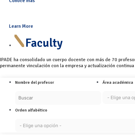
Conoce más
Strengthening Management Scholarship in La
Learn More
Faculty
IPADE ha consolidado un cuerpo docente con más de 70 profesore
permanente vinculación con la empresa y actualización continua 
Nombre del profesor
Área académica
Orden alfabético