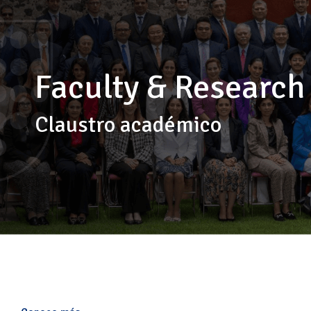
Faculty & Research
Claustro académico
Áreas Académicas
Ofrecen una visión integral de la empresa.