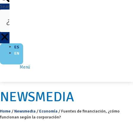
Search
ES
EN
Menú
NEWSMEDIA
Home
/
Newsmedia
/
Economía
/
Fuentes de financiación, ¿cómo
funcionan según la corporación?