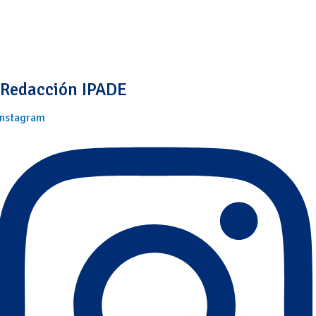
Redacción IPADE
Instagram