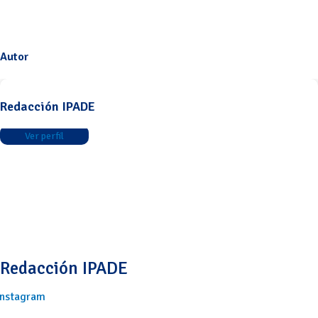
Autor
Redacción IPADE
Ver perfil
Redacción IPADE
Instagram