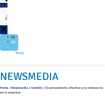
Search
ES
EN
Menú
NEWSMEDIA
Home
/
Newsmedia
/
Gestión
/
El pensamiento efectivo y su relevancia
en la empresa