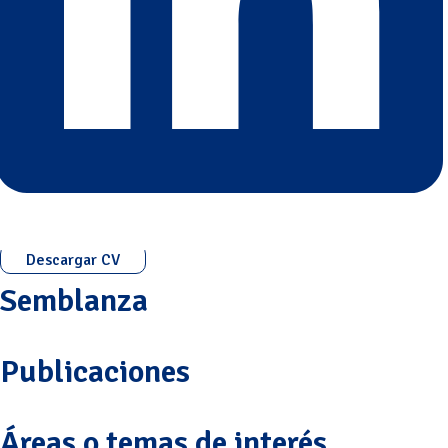
Descargar CV
Semblanza
Publicaciones
Áreas o temas de interés