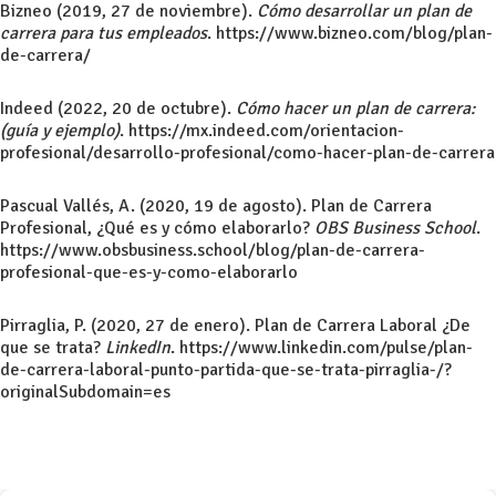
Bizneo (2019, 27 de noviembre).
Cómo desarrollar un plan de
carrera para tus empleados
. https://www.bizneo.com/blog/plan-
de-carrera/
Indeed (2022, 20 de octubre).
Cómo hacer un plan de carrera:
(guía y ejemplo)
. https://mx.indeed.com/orientacion-
profesional/desarrollo-profesional/como-hacer-plan-de-carrera
Pascual Vallés, A. (2020, 19 de agosto). Plan de Carrera
Profesional, ¿Qué es y cómo elaborarlo?
OBS Business School
.
https://www.obsbusiness.school/blog/plan-de-carrera-
profesional-que-es-y-como-elaborarlo
Pirraglia, P. (2020, 27 de enero). Plan de Carrera Laboral ¿De
que se trata?
LinkedIn
. https://www.linkedin.com/pulse/plan-
de-carrera-laboral-punto-partida-que-se-trata-pirraglia-/?
originalSubdomain=es