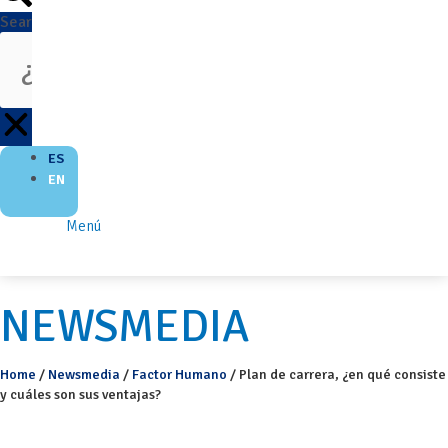
Search
ES
EN
Menú
NEWSMEDIA
Home
/
Newsmedia
/
Factor Humano
/
Plan de carrera, ¿en qué consiste
y cuáles son sus ventajas?