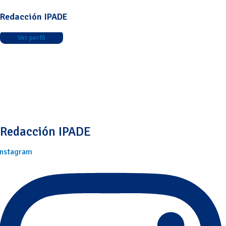
Redacción IPADE
Ver perfil
Redacción IPADE
Instagram