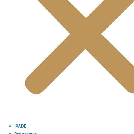
IPADE