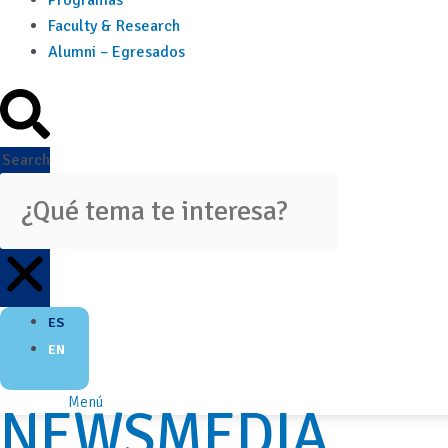
Programas
Faculty & Research
Alumni – Egresados
Search
ES
EN
Menú
NEWSMEDIA