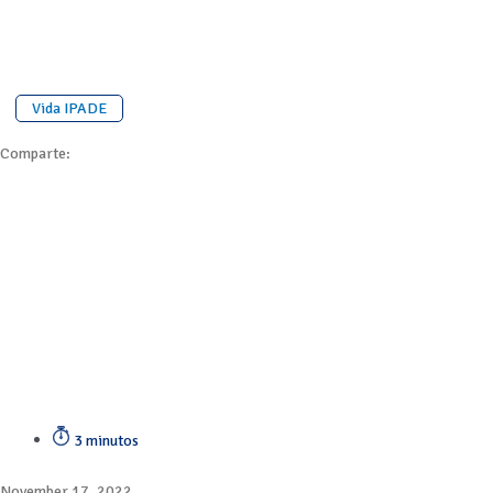
Vida IPADE
Comparte:
3 minutos
November 17, 2022