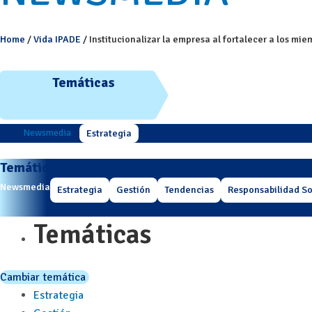
Home
/
Vida IPADE
/
Institucionalizar la empresa al fortalecer a los mi
Temáticas
Newsmedia
Estrategia
Temáticas
Newsmedia
Estrategia
Gestión
Tendencias
Responsabilidad So
Temáticas
Cambiar temática
Estrategia