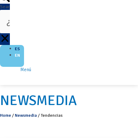
Search
ES
EN
Menú
NEWSMEDIA
Home
/
Newsmedia
/
Tendencias