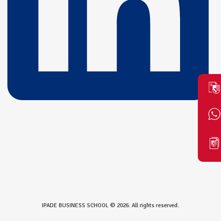
IPADE BUSINESS SCHOOL © 2026. All rights reserved.