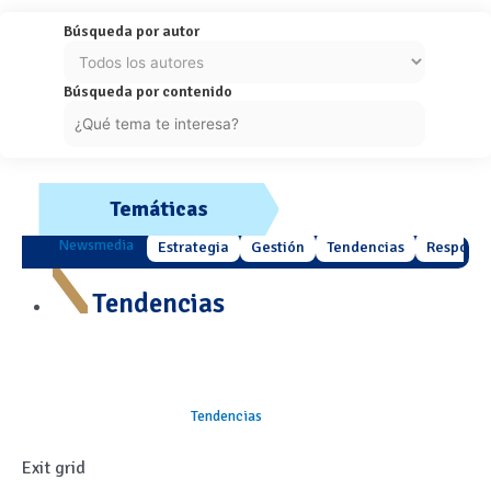
Búsqueda por autor
Búsqueda por contenido
Temáticas
Newsmedia
Estrategia
Gestión
Tendencias
Responsa
Tendencias
Tendencias
Exit grid