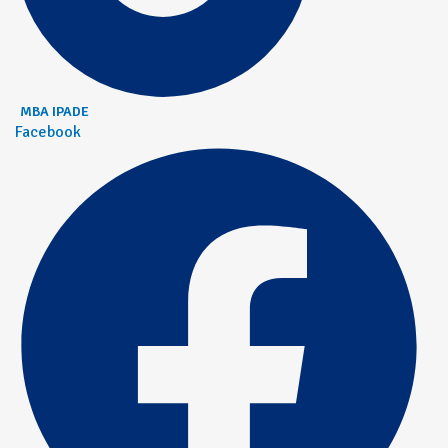
MBA IPADE
Facebook