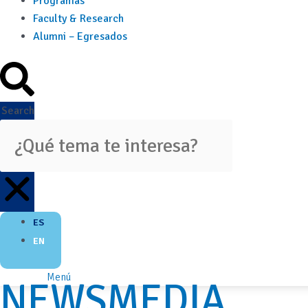
Programas
Faculty & Research
Alumni – Egresados
Search
ES
EN
Menú
NEWSMEDIA