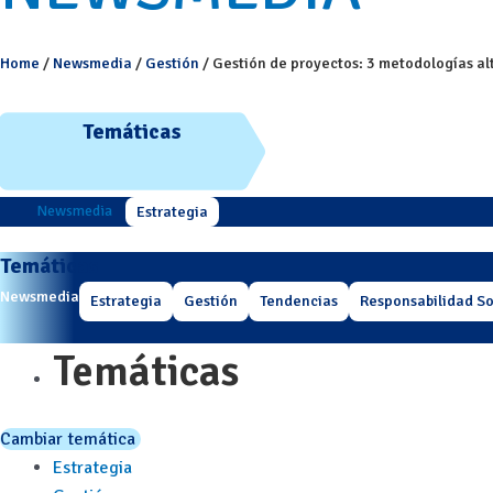
Home
/
Newsmedia
/
Gestión
/
Gestión de proyectos: 3 metodologías al
Temáticas
Newsmedia
Estrategia
Temáticas
Newsmedia
Estrategia
Gestión
Tendencias
Responsabilidad So
Temáticas
Cambiar temática
Estrategia