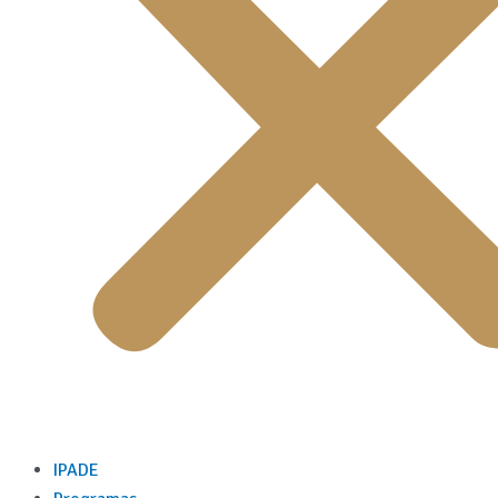
IPADE