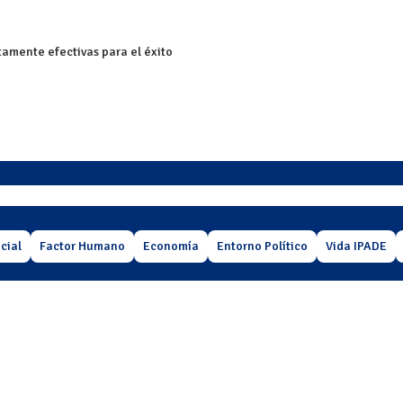
tamente efectivas para el éxito
cial
Factor Humano
Economía
Entorno Político
Vida IPADE