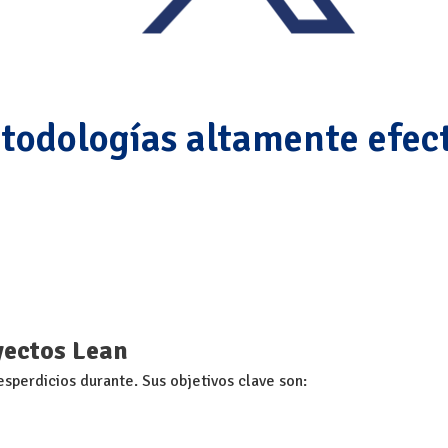
todologías altamente efect
yectos Lean
esperdicios durante. Sus objetivos clave son: