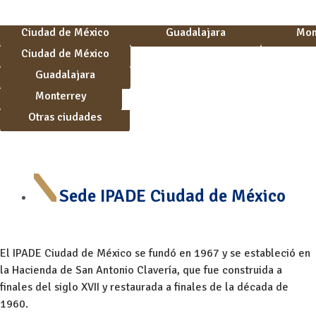
Ciudad de México
Guadalajara
Mon
Ciudad de México
Guadalajara
Monterrey
Otras ciudades
Sede IPADE Ciudad de México
El IPADE Ciudad de México se fundó en 1967 y se estableció en
la Hacienda de San Antonio Clavería, que fue construida a
finales del siglo XVII y restaurada a finales de la década de
1960.