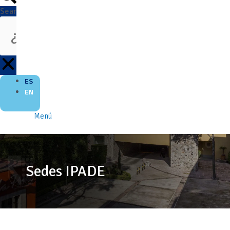
Search
ES
EN
Menú
Sedes IPADE