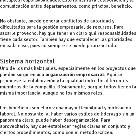
múltiples responsabilidades. Esto fomenta la colaboración y la
comunicación entre departamentos, como principal beneficio.
No obstante, puede generar conflictos de autoridad y
dificultades para la
gestión empresarial
de recursos. Para
sacarle provecho, hay que tener en claro qué responsabilidades
tiene cada sector. También hay que establecer las prioridades
en cada caso, pues no siempre se puede priorizar todo.
Sistema horizontal
Uno de los más habituales, especialmente en los proyectos que
puedan surgir en una
organización empresarial
. Aquí se
promueve la colaboración y la igualdad entre los diferentes
miembros de la compañía. Básicamente, porque todos tienen la
misma importancia, aunque no los mismos roles.
Los beneficios son claros: una mayor flexibilidad y motivación
laboral. No obstante, al haber varios
estilos de liderazgo
sin un
panorama claro, puede haber desorganización. Para
aprovecharlo, hay que establecer reglas claras en conjunto y
ciertos procedimientos, como con el
método Kaizen
.