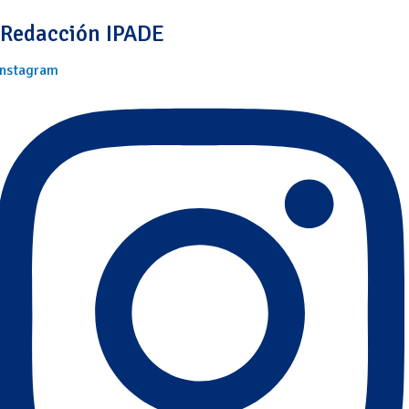
Redacción IPADE
Instagram