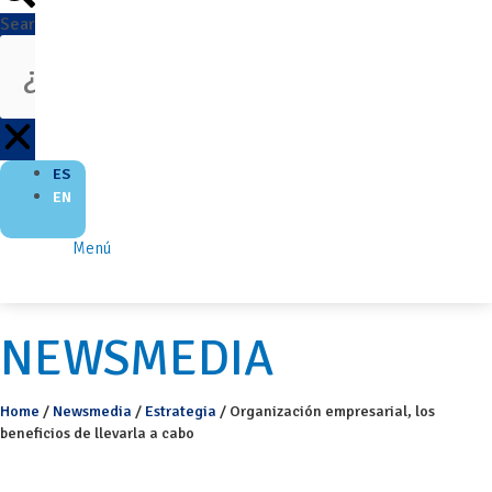
Search
ES
EN
Menú
NEWSMEDIA
Home
/
Newsmedia
/
Estrategia
/
Organización empresarial, los
beneficios de llevarla a cabo