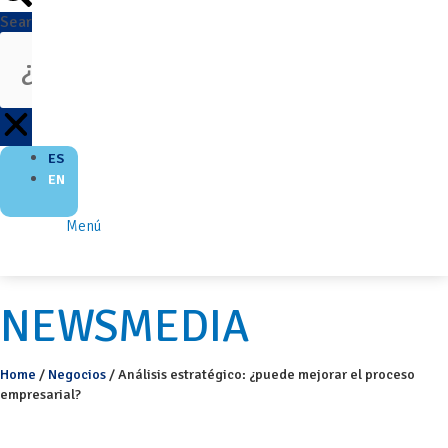
Search
ES
EN
Menú
NEWSMEDIA
Home
/
Negocios
/
Análisis estratégico: ¿puede mejorar el proceso
empresarial?