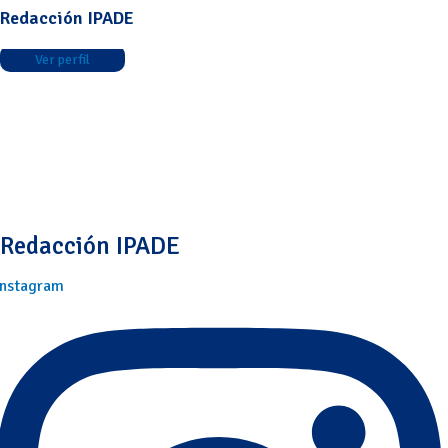
Redacción IPADE
Ver perfil
Redacción IPADE
Instagram