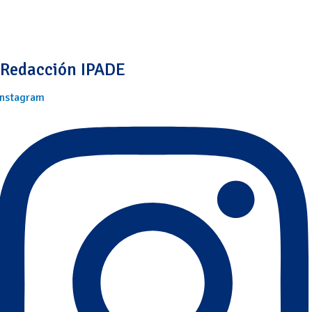
Redacción IPADE
Instagram