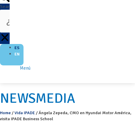
Search
ES
EN
Menú
NEWSMEDIA
Home
/
Vida IPADE
/
Ángela Zepeda, CMO en Hyundai Motor América,
visita IPADE Business School