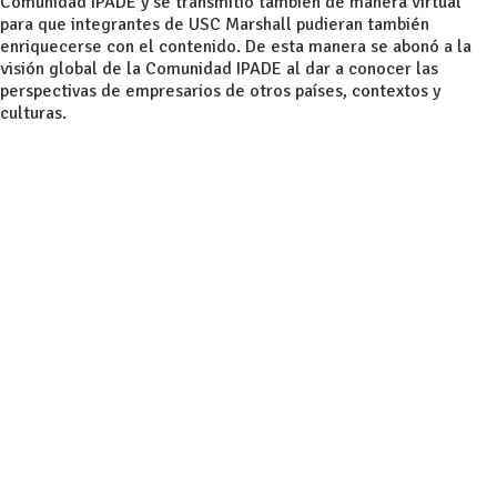
Comunidad IPADE y se transmitió también de manera virtual
para que integrantes de USC Marshall pudieran también
enriquecerse con el contenido. De esta manera se abonó a la
visión global de la Comunidad IPADE al dar a conocer las
perspectivas de empresarios de otros países, contextos y
culturas.