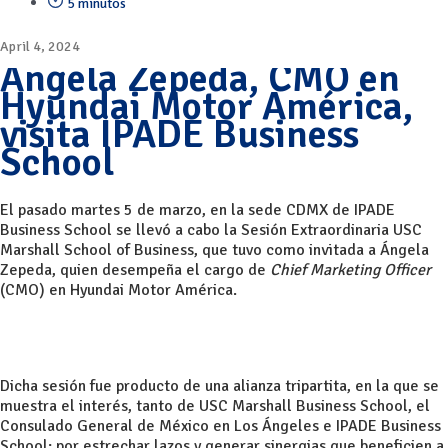
5 minutos
April 4, 2024
Ángela Zepeda, CMO en
Hyundai Motor América,
visita IPADE Business
School
El pasado martes 5 de marzo, en la sede CDMX de IPADE
Business School se llevó a cabo la Sesión Extraordinaria USC
Marshall School of Business, que tuvo como invitada a Ángela
Zepeda, quien desempeña el cargo de
Chief Marketing Officer
(CMO) en Hyundai Motor América.
Dicha sesión fue producto de una alianza tripartita, en la que se
muestra el interés, tanto de USC Marshall Business School, el
Consulado General de México en Los Ángeles e IPADE Business
School; por estrechar lazos y generar sinergias que beneficien a