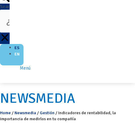
Search
ES
EN
Menú
NEWSMEDIA
Home
/
Newsmedia
/
Gestión
/
Indicadores de rentabilidad, la
importancia de medirlos en tu compañía