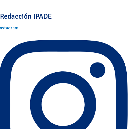
Redacción IPADE
Instagram