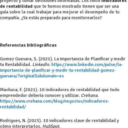
proyecto y tomar decisiones informadas. Los cinco
indicadores
de rentabilidad
que te hemos mostrado tienen que ser una
guía sobre la cual trabajar para mejorar el desempeño de tu
compañía. ¿Ya estás preparado para monitorearlos?
Referencias bibliográficas
Gomez Guevara, S. (2021). La importancia de Planificar y medir
tu Rentabilidad.
LinkedIn
.
https://www.linkedin.com/pulse/la-
importancia-de-planificar-y-medir-tu-rentabilidad-gomez-
guevara/?originalSubdomain=es
Machuca, F. (2021). 10 indicadores de rentabilidad que todo
emprendedor debería conocer y utilizar.
Crehana
.
https://www.crehana.com/blog/negocios/indicadores-
rentabilidad/
Rodrigues, N. (2023). 10 indicadores clave de rentabilidad y
cómo interpretarlos.
HubSpot
.