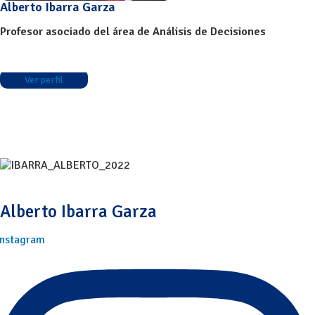
Alberto Ibarra Garza
Profesor asociado del área de Análisis de Decisiones
Ver perfil
Alberto Ibarra Garza
Instagram