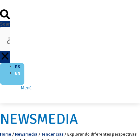
Search
ES
EN
Menú
NEWSMEDIA
Home
/
Newsmedia
/
Tendencias
/
Explorando diferentes perspectivas