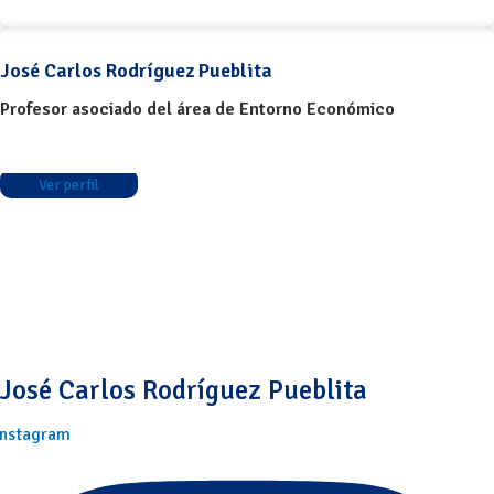
José Carlos Rodríguez Pueblita
Profesor asociado del área de Entorno Económico
Ver perfil
José Carlos Rodríguez Pueblita
Instagram