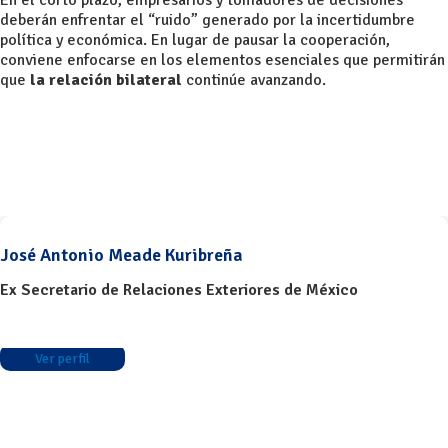
En el corto plazo, empresarios y tomadores de decisiones
deberán enfrentar el “ruido” generado por la incertidumbre
política y económica. En lugar de pausar la cooperación,
conviene enfocarse en los elementos esenciales que permitirán
que
la relación bilateral
continúe avanzando.
José Antonio Meade Kuribreña
Ex Secretario de Relaciones Exteriores de México
Ver perfil