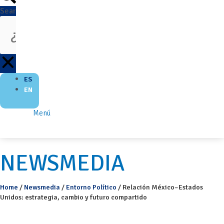
Search
ES
EN
Menú
NEWSMEDIA
Home
/
Newsmedia
/
Entorno Político
/
Relación México–Estados
Unidos: estrategia, cambio y futuro compartido