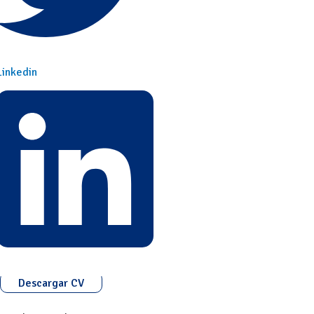
Linkedin
Descargar CV