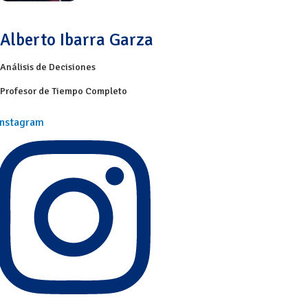
Alberto Ibarra Garza
Análisis de Decisiones
Profesor de Tiempo Completo
Instagram