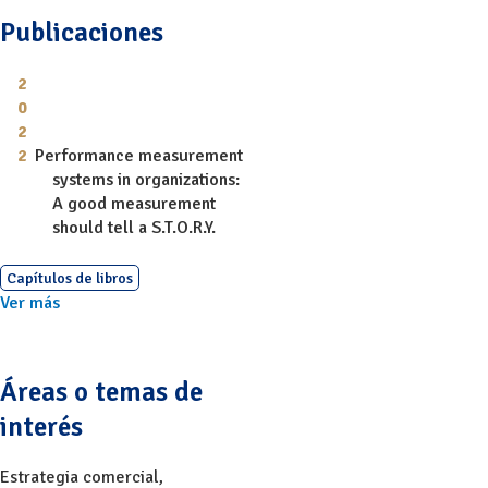
Publicaciones
Performance measurement
systems in organizations:
A good measurement
should tell a S.T.O.R.Y.
Capítulos de libros
Ver más
Áreas o temas de
interés
Estrategia comercial
,