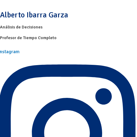
Alberto Ibarra Garza
Análisis de Decisiones
Profesor de Tiempo Completo
Instagram