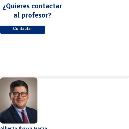
¿Quieres contactar
al profesor?
Contactar
Alberto Ibarra Garza