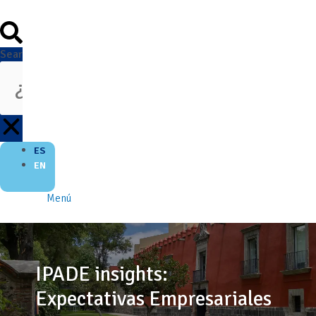
Search
ES
EN
Menú
IPADE insights:
Expectativas Empresariales