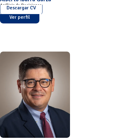
Análisis de Decisiones
Descargar CV
Ver perfil