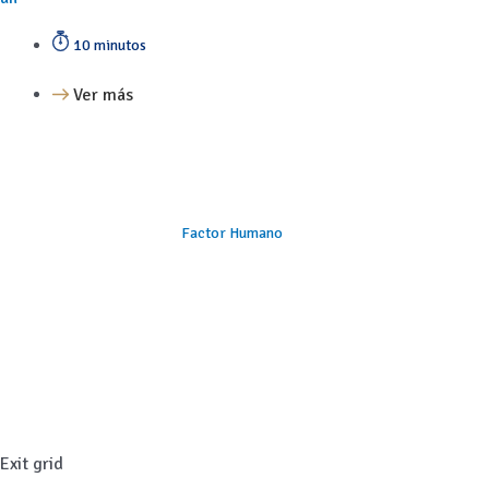
10 minutos
Ver más
Factor Humano
Exit grid