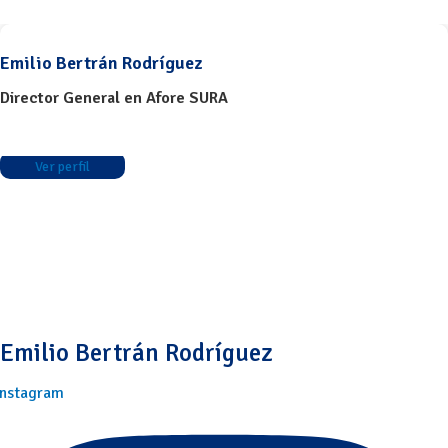
Emilio Bertrán Rodríguez
Director General en Afore SURA
Ver perfil
Emilio Bertrán Rodríguez
Instagram