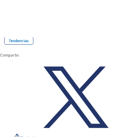
Tendencias
Comparte: