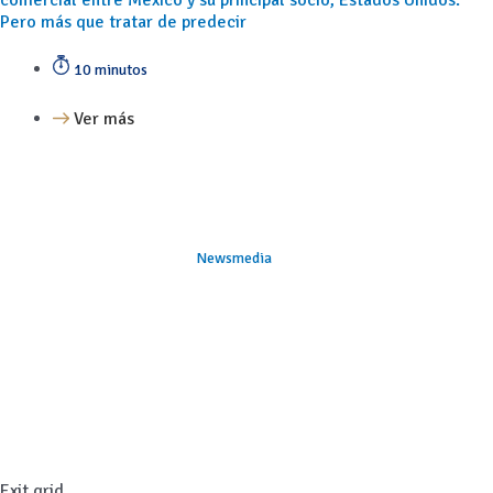
Pero más que tratar de predecir
10 minutos
Ver más
Newsmedia
Exit grid