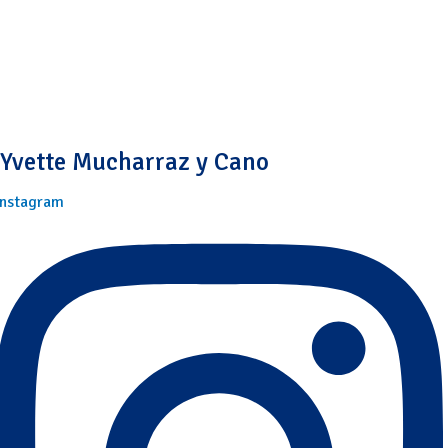
Yvette Mucharraz y Cano
Instagram