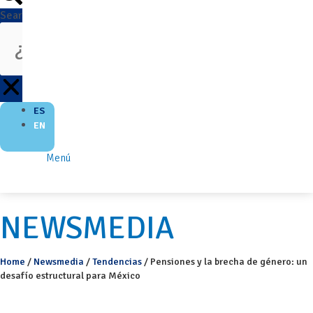
Search
ES
EN
Menú
NEWSMEDIA
Home
/
Newsmedia
/
Tendencias
/
Pensiones y la brecha de género: un
desafío estructural para México