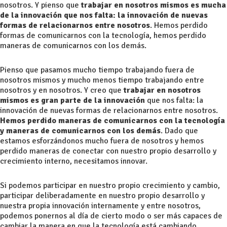
nosotros. Y pienso que
trabajar en nosotros mismos es mucha
de la innovación que nos falta: la innovación de nuevas
formas de relacionarnos entre nosotros
. Hemos perdido
formas de comunicarnos con la tecnología, hemos perdido
maneras de comunicarnos con los demás.
Pienso que pasamos mucho tiempo trabajando fuera de
nosotros mismos y mucho menos tiempo trabajando entre
nosotros y en nosotros. Y creo que
trabajar en nosotros
mismos es gran parte de la innovación
que nos falta: la
innovación de nuevas formas de relacionarnos entre nosotros.
Hemos perdido maneras de comunicarnos con la tecnología
y maneras de comunicarnos con los demás
. Dado que
estamos esforzándonos mucho fuera de nosotros y hemos
perdido maneras de conectar con nuestro propio desarrollo y
crecimiento interno, necesitamos innovar.
Si podemos participar en nuestro propio crecimiento y cambio,
participar deliberadamente en nuestro propio desarrollo y
nuestra propia innovación internamente y entre nosotros,
podemos ponernos al día de cierto modo o ser más capaces de
cambiar la manera en que la tecnología está cambiando.