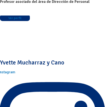
Profesor asociado del área de Dirección de Personal
Ver perfil
Yvette Mucharraz y Cano
Instagram