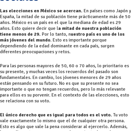
Las elecciones en México se acercan.
En países como Japón y
España, la mitad de su población tiene prácticamente más de 50
años. México es un país en el que la mediana de edad es 29
años. Esto quiere decir que l
a mitad de nuestra población
tiene menos de 29.
Por lo tanto, n
uestro país es uno de los
más jóvenes del mundo
. Esto es importante porque
dependiendo de la edad dominante en cada país, surgen
diferentes preocupaciones y retos.
Para las personas mayores de 50, 60 o 70 años, lo prioritario es
su presente, y muchas veces los recuerdos del pasado son
fundamentales. En cambio, los jóvenes menores de 29 años
están pensando en su futuro. No es que su presente no sea
importante o que no tengan recuerdos, pero lo más relevante
para ellos es su porvenir. En el contexto de las elecciones, esto
se relaciona con su voto.
El único derecho que es igual para todos es el voto.
Tu voto
vale exactamente lo mismo que el de cualquier otra persona.
Esto es algo que vale la pena considerar al ejercerlo. Además,