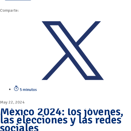
Comparte:
5 minutos
May 22, 2024
México 2024: los jóvenes,
las elecciones y las redes
sociales