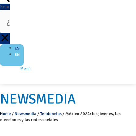
Search
ES
EN
Menú
NEWSMEDIA
Home
/
Newsmedia
/
Tendencias
/
México 2024: los jóvenes, las
elecciones y las redes sociales