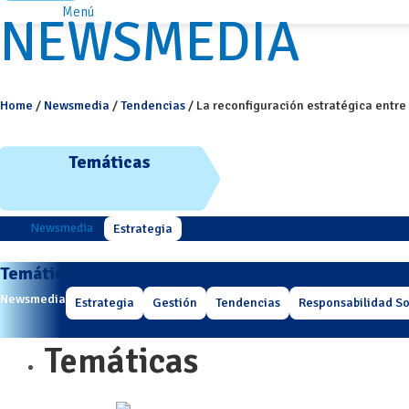
Menú
NEWSMEDIA
Home
/
Newsmedia
/
Tendencias
/
La reconfiguración estratégica entre
Temáticas
Newsmedia
Estrategia
Temáticas
Newsmedia
Estrategia
Gestión
Tendencias
Responsabilidad So
Temáticas