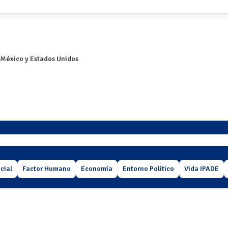
 México y Estados Unidos
cial
Factor Humano
Economía
Entorno Político
Vida IPADE