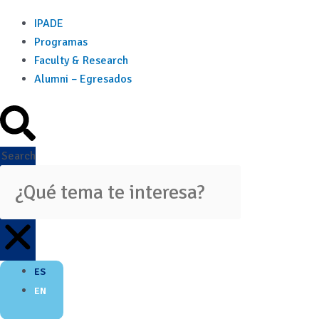
IPADE
Programas
Faculty & Research
Alumni – Egresados
Search
ES
EN