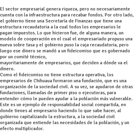
El sector empresarial genera riqueza, pero no necesariamente
cuenta con la infraestructura para recabar fondos. Por otro lado,
el gobierno tiene una Secretaría de Finanzas que tiene una
estructura recaudatoria a la cual todos los empresarios le
pagan impuestos. Lo que hicieron fue, de alguna manera, un
modelo de cooperación en el cual el empresariado propuso una
nueva sobre tasa y el gobierno puso la caja recaudatoria, pero
luego ese dinero se mandó a un fideicomiso que es gobernado
por un comité técnico,
mayoritariamente de empresarios, que deciden a dónde va el
dinero.
Como el fideicomiso no tiene estructura operativa, los
empresarios de Chihuaua formaron una fundación, que es una
organización de la sociedad civil. A su vez, se ayudaron de otras
fundaciones, llamadas de primer piso o ejecutoras, para
entender cómo le pueden ayudar a la población más vulnerable.
Este es un ejemplo de responsabilidad social compartida, en
donde tienes al empresario haciendo lo que sabe hacer, al
gobierno capitalizando la estructura, a la sociedad civil
organizada que entiende las necesidades de la población, y un
efecto multiplicador.