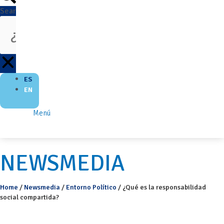
Search
ES
EN
Menú
NEWSMEDIA
Home
/
Newsmedia
/
Entorno Político
/
¿Qué es la responsabilidad
social compartida?