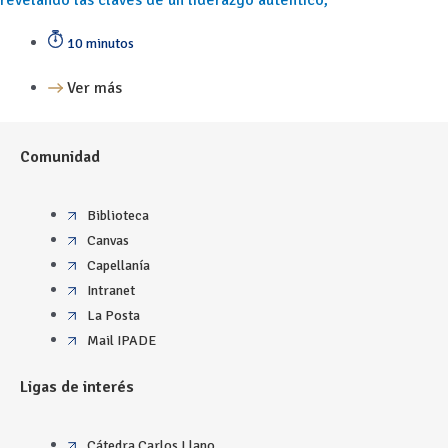
10 minutos
Ver más
Comunidad
Biblioteca
Canvas
Capellanía
Intranet
La Posta
Mail IPADE
Ligas de interés
Cátedra Carlos Llano