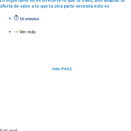
Lo importante no es ofrecerle lo que tú traes, sino adaptar tu
oferta de valor a lo que la otra parte necesita esto es
10 minutos
Ver más
Vida IPADE
Exit grid