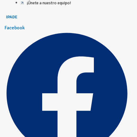
¡Únete a nuestro equipo!
IPADE
Facebook