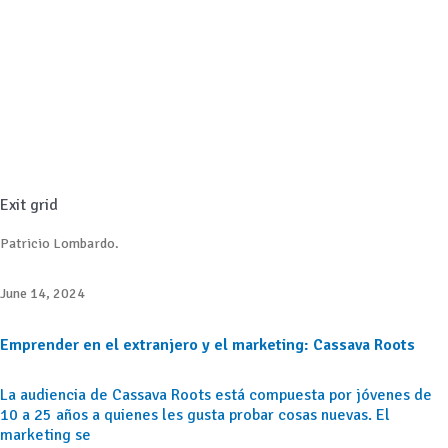
Exit grid
Patricio Lombardo.
June 14, 2024
Emprender en el extranjero y el marketing: Cassava Roots
La audiencia de Cassava Roots está compuesta por jóvenes de
10 a 25 años a quienes les gusta probar cosas nuevas. El
marketing se