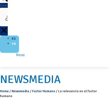
Search
ES
EN
Menú
NEWSMEDIA
Home
/
Newsmedia
/
Factor Humano
/
La relevancia en el factor
humano