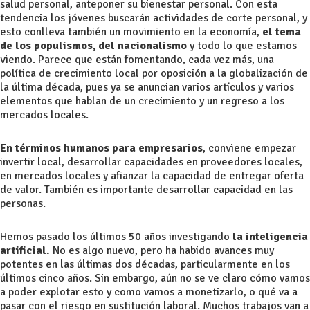
salud personal, anteponer su bienestar personal. Con esta
tendencia los jóvenes buscarán actividades de corte personal, y
esto conlleva también un movimiento en la economía,
el tema
de los populismos, del nacionalismo
y todo lo que estamos
viendo. Parece que están fomentando, cada vez más, una
política de crecimiento local por oposición a la globalización de
la última década, pues ya se anuncian varios artículos y varios
elementos que hablan de un crecimiento y un regreso a los
mercados locales.
En términos humanos para empresarios
, conviene empezar
invertir local, desarrollar capacidades en proveedores locales,
en mercados locales y afianzar la capacidad de entregar oferta
de valor. También es importante desarrollar capacidad en las
personas.
Hemos pasado los últimos 50 años investigando
la inteligencia
artificial.
No es algo nuevo, pero ha habido avances muy
potentes en las últimas dos décadas, particularmente en los
últimos cinco años. Sin embargo, aún no se ve claro cómo vamos
a poder explotar esto y como vamos a monetizarlo, o qué va a
pasar con el riesgo en sustitución laboral. Muchos trabajos van a