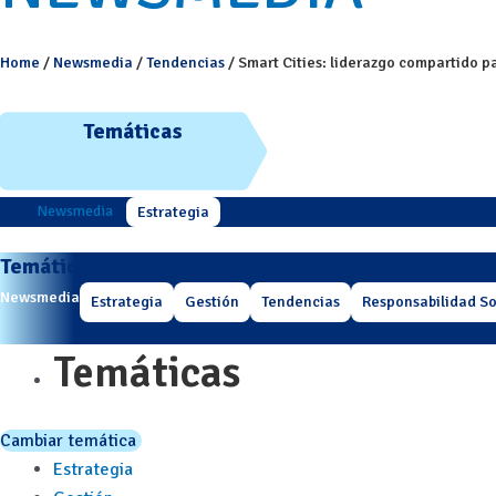
Home
/
Newsmedia
/
Tendencias
/
Smart Cities: liderazgo compartido pa
Temáticas
Newsmedia
Estrategia
Temáticas
Newsmedia
Estrategia
Gestión
Tendencias
Responsabilidad So
Temáticas
Cambiar temática
Estrategia