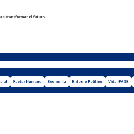
ra transformar el futuro
cial
Factor Humano
Economía
Entorno Político
Vida IPADE