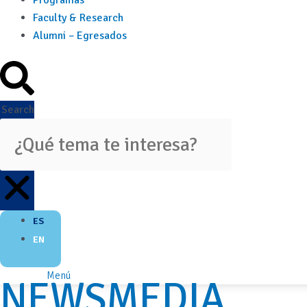
Programas
Faculty & Research
Alumni – Egresados
Search
ES
EN
Menú
NEWSMEDIA