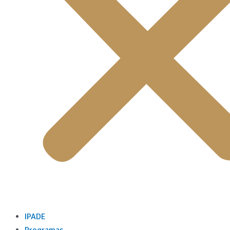
IPADE