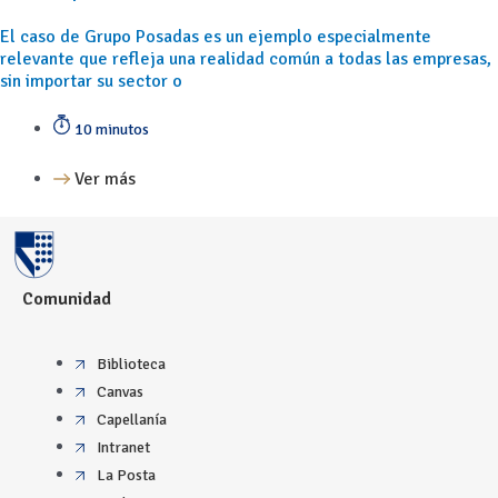
El caso de Grupo Posadas es un ejemplo especialmente
relevante que refleja una realidad común a todas las empresas,
sin importar su sector o
10 minutos
Ver más
Comunidad
Biblioteca
Canvas
Capellanía
Intranet
La Posta