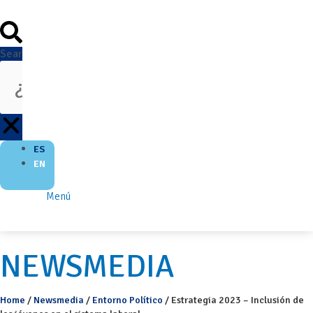
Search
ES
EN
Menú
NEWSMEDIA
Home
/
Newsmedia
/
Entorno Político
/
Estrategia 2023 – Inclusión de