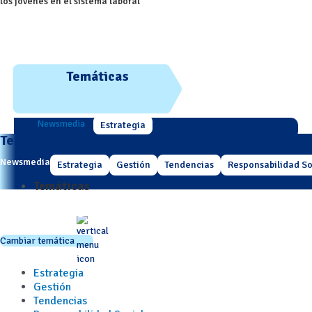
los jóvenes en el sistema laboral
Temáticas
Newsmedia
Estrategia
Temáticas
Newsmedia
Estrategia
Gestión
Tendencias
Responsabilidad So
Temáticas
Cambiar temática
Estrategia
Gestión
Tendencias