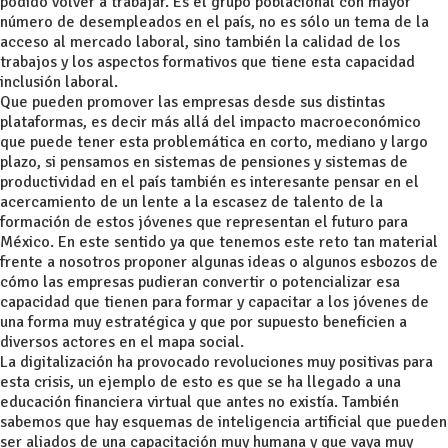
podido volver a trabajar. Es el grupo poblacional con mayor
número de desempleados en el país, no es sólo un tema de la
acceso al mercado laboral, sino también la calidad de los
trabajos y los aspectos formativos que tiene esta capacidad
inclusión laboral.
Que pueden promover las empresas desde sus distintas
plataformas, es decir más allá del impacto macroeconómico
que puede tener esta problemática en corto, mediano y largo
plazo, si pensamos en sistemas de pensiones y sistemas de
productividad en el país también es interesante pensar en el
acercamiento de un lente a la escasez de talento de la
formación de estos jóvenes que representan el futuro para
México. En este sentido ya que tenemos este reto tan material
frente a nosotros proponer algunas ideas o algunos esbozos de
cómo las empresas pudieran convertir o potencializar esa
capacidad que tienen para formar y capacitar a los jóvenes de
una forma muy estratégica y que por supuesto beneficien a
diversos actores en el mapa social.
La digitalización ha provocado revoluciones muy positivas para
esta crisis, un ejemplo de esto es que se ha llegado a una
educación financiera virtual que antes no existía. También
sabemos que hay esquemas de inteligencia artificial que pueden
ser aliados de una capacitación muy humana y que vaya muy