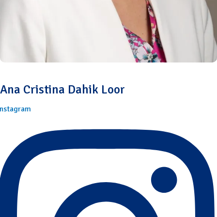
Ana Cristina Dahik Loor
Instagram