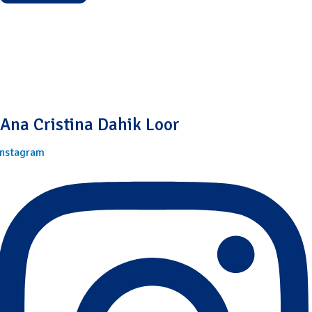
Ana Cristina Dahik Loor
Instagram