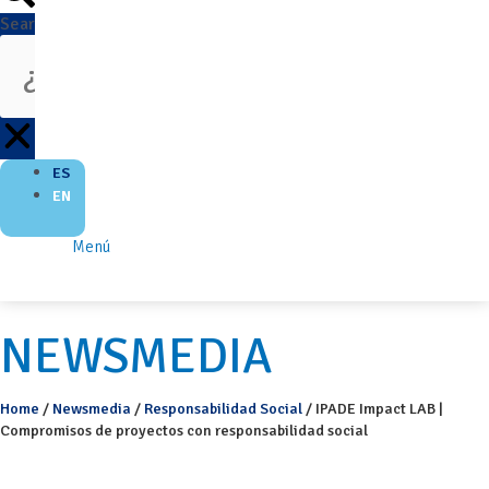
Search
ES
EN
Menú
NEWSMEDIA
Home
/
Newsmedia
/
Responsabilidad Social
/
IPADE Impact LAB |
Compromisos de proyectos con responsabilidad social