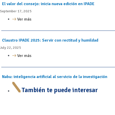
El valor del consejo: inicia nueva edición en IPADE
September 17, 2025
Ver más
Claustro IPADE 2025: Servir con rectitud y humildad
July 22, 2025
Ver más
Nabu: inteligencia artificial al servicio de la investigación
También te puede interesar