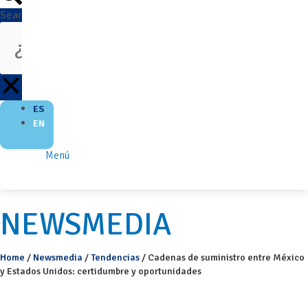
Search
ES
EN
Menú
NEWSMEDIA
Home
/
Newsmedia
/
Tendencias
/
Cadenas de suministro entre México
y Estados Unidos: certidumbre y oportunidades