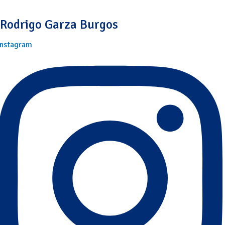
Rodrigo Garza Burgos
Instagram