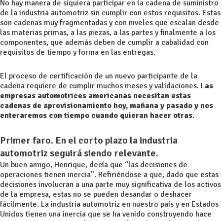
No hay manera de siquiera participar en la cadena de suministro
de la industria automotriz sin cumplir con estos requisitos. Estas
son cadenas muy fragmentadas y con niveles que escalan desde
las materias primas, a las piezas, a las partes y finalmente a los
componentes, que además deben de cumplir a cabalidad con
requisitos de tiempo y forma en las entregas.
El proceso de certificación de un nuevo participante de la
cadena requiere de cumplir muchos meses y validaciones. L
as
empresas automotrices americanas necesitan estas
cadenas de aprovisionamiento hoy, mañana y pasado y nos
enteraremos con tiempo cuando quieran hacer otras.
Primer faro. En el corto plazo la industria
automotriz seguirá siendo relevante.
Un buen amigo, Henrique, decía que “las decisiones de
operaciones tienen inercia”. Refiriéndose a que, dado que estas
decisiones involucran a una parte muy significativa de los activos
de la empresa, estas no se pueden desandar o deshacer
fácilmente. La industria automotriz en nuestro país y en Estados
Unidos tienen una inercia que se ha venido construyendo hace