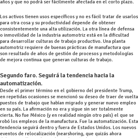
años y que no podrá ser fácilmente afectada en el corto plazo.
Los activos tienen usos específicos y no es fácil tratar de usarlos
para otra cosa y su productividad depende de obtener
consistentemente una alta utilización. La otra línea de defensa
o inmovilidad de la industria automotriz está en la dificultad
para desarrollar culturas de trabajo productivo. Una planta
automotriz requiere de buenas prácticas de manufactura que
son resultado de años de gestión de procesos y metodologías
de mejora continua que generan culturas de trabajo.
Segundo faro. Seguirá la tendencia hacia la
automatización.
Desde el primer término en el gobierno del presidente Trump,
en repetidas ocasiones se mencionó su deseo de traer de vuelta
puestos de trabajo que habían migrado y generar nuevo empleo
en su país. La afirmación no era y sigue sin ser totalmente
cierta. No fue México (y en realidad ningún otro país) el que se
robó los empleos de la manufactura. Fue la automatización. Esta
tendencia seguirá dentro y fuera de Estados Unidos. Los nuevos
eventos de relocalización (nearshoring, que quizás ahora