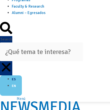
Programas
Faculty & Research
Alumni – Egresados
Search
ES
EN
Menú
NEWSMEDIA