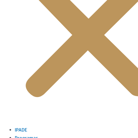
IPADE