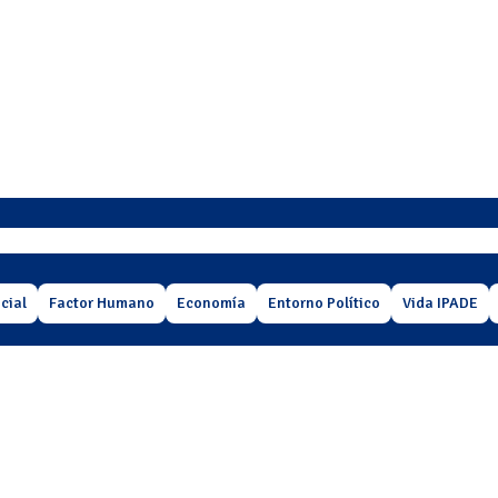
cial
Factor Humano
Economía
Entorno Político
Vida IPADE