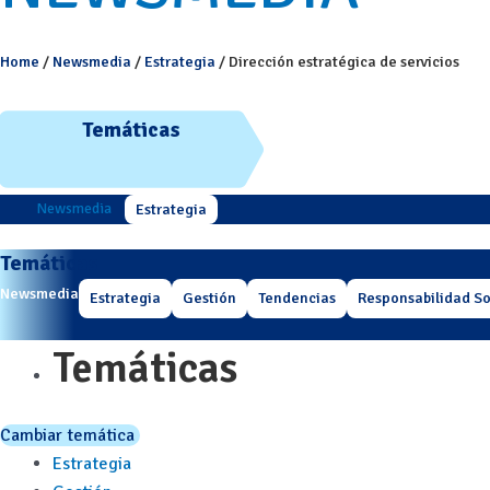
Home
/
Newsmedia
/
Estrategia
/
Dirección estratégica de servicios
Temáticas
Newsmedia
Estrategia
Temáticas
Newsmedia
Estrategia
Gestión
Tendencias
Responsabilidad So
Temáticas
Cambiar temática
Estrategia