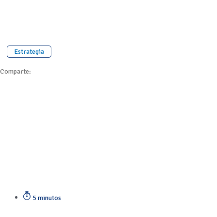
Estrategia
Comparte:
5 minutos