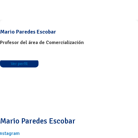
Mario Paredes Escobar
Profesor del área de Comercialización
Ver perfil
Mario Paredes Escobar
Instagram