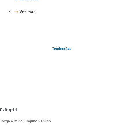
Ver más
Tendencias
Exit grid
Jorge Arturo Llaguno Sañudo