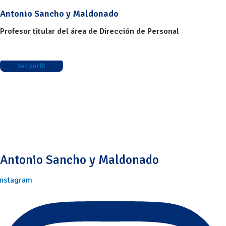
Antonio Sancho y Maldonado
Profesor titular del área de Dirección de Personal
Ver perfil
Antonio Sancho y Maldonado
Instagram