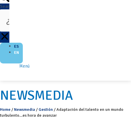
Search
ES
EN
Menú
NEWSMEDIA
Home
/
Newsmedia
/
Gestión
/
Adaptación del talento en un mundo
turbulento…es hora de avanzar