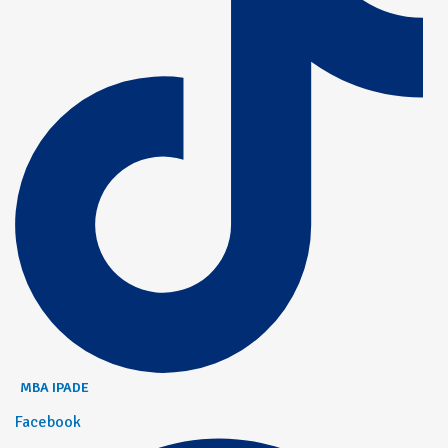
MBA IPADE
Facebook