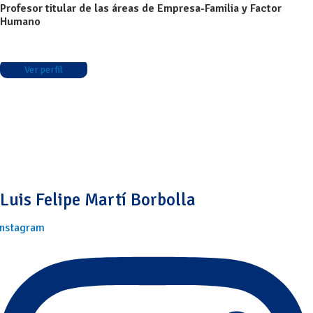
Profesor titular de las áreas de Empresa-Familia y Factor
Humano
Ver perfil
Luis Felipe Martí Borbolla
Instagram