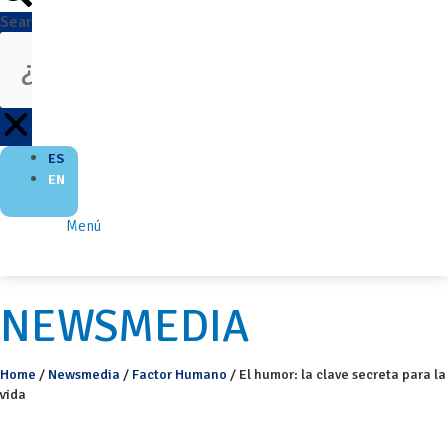
Search
ES
EN
Menú
NEWSMEDIA
Home
/
Newsmedia
/
Factor Humano
/
El humor: la clave secreta para la
vida