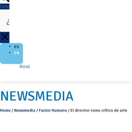
Search
ES
EN
Menú
NEWSMEDIA
Home
/
Newsmedia
/
Factor Humano
/
El director como crítico de arte