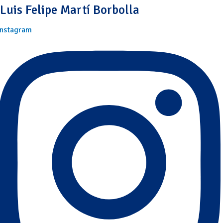
Luis Felipe Martí Borbolla
Instagram