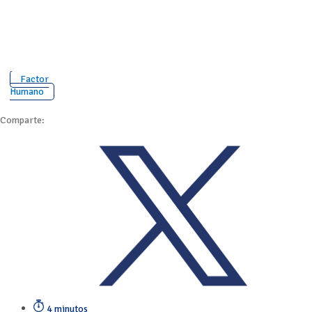
Factor
Humano
Comparte:
4 minutos