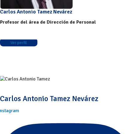
Carlos Antonio Tamez Nevárez
Profesor del área de Dirección de Personal
Ver perfil
Carlos Antonio Tamez Nevárez
Instagram