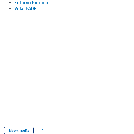
Entorno Político
Vida IPADE
Newsmedia
Tendencias