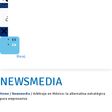
Search
ES
EN
Menú
NEWSMEDIA
Home
/
Newsmedia
/
Arbitraje en México: la alternativa estratégica
para empresarios