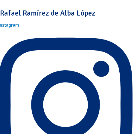
Rafael Ramírez de Alba López
Instagram