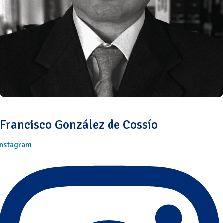
Francisco González de Cossío
Instagram