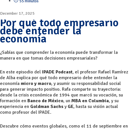
55 minutos
December 17, 2025
Por qué todo empresario
debe entender la
economía
¿Sabías que comprender la economía puede transformar la
manera en que tomas decisiones empresariales?
En este episodio del
IPADE Podcast
, el profesor Rafael Ramírez
de Alba explica por qué todo empresario debe entender la
economía
micro y macro
, y asumir su responsabilidad social
para generar impacto positivo. Rafa comparte su trayectoria:
desde la crisis económica de 1994 que marcó su vocación, su
formación en
Banco de México
, un
MBA en Columbia
, y su
experiencia en
Goldman Sachs
y
GE
, hasta su visión actual
como profesor del IPADE.
Descubre cómo eventos globales, como el 11 de septiembre en