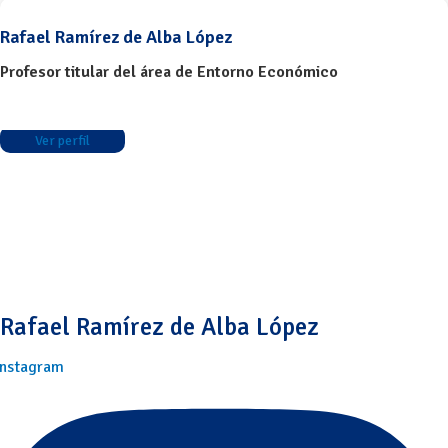
Rafael Ramírez de Alba López
Profesor titular del área de Entorno Económico
Ver perfil
Rafael Ramírez de Alba López
Instagram