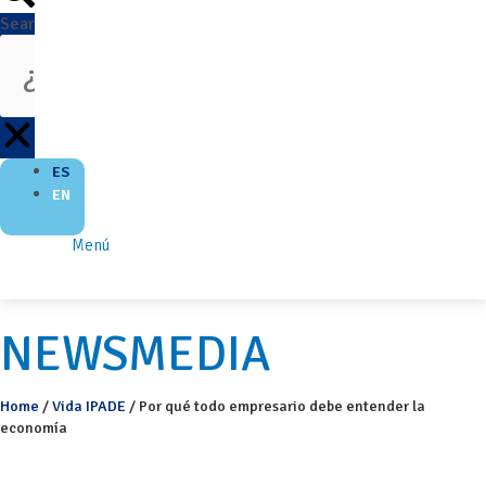
Search
ES
EN
Menú
NEWSMEDIA
Home
/
Vida IPADE
/
Por qué todo empresario debe entender la
economía