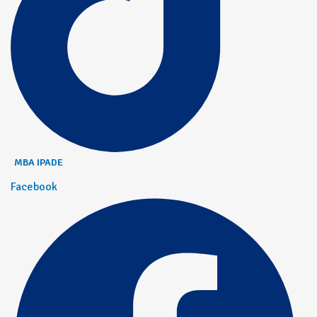
MBA IPADE
Facebook