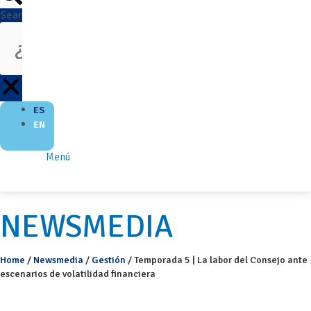
Search
ES
EN
Menú
NEWSMEDIA
Home
/
Newsmedia
/
Gestión
/
Temporada 5 | La labor del Consejo ante
escenarios de volatilidad financiera