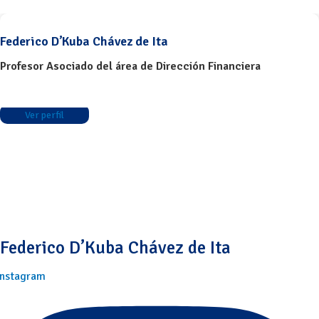
Federico D’Kuba Chávez de Ita
Profesor Asociado del área de Dirección Financiera
Ver perfil
Federico D’Kuba Chávez de Ita
Instagram