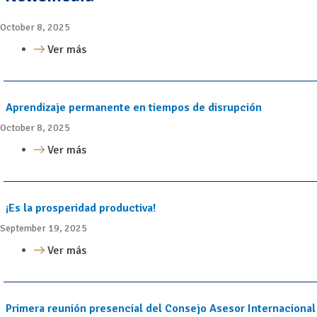
October 8, 2025
Ver más
Aprendizaje permanente en tiempos de disrupción
October 8, 2025
Ver más
¡Es la prosperidad productiva!
September 19, 2025
Ver más
Primera reunión presencial del Consejo Asesor Internacional