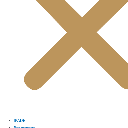
IPADE