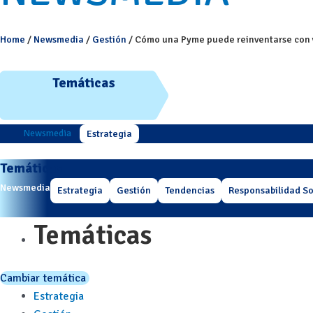
Home
/
Newsmedia
/
Gestión
/
Cómo una Pyme puede reinventarse con v
Temáticas
Newsmedia
Estrategia
Temáticas
Newsmedia
Estrategia
Gestión
Tendencias
Responsabilidad So
Temáticas
Cambiar temática
Estrategia