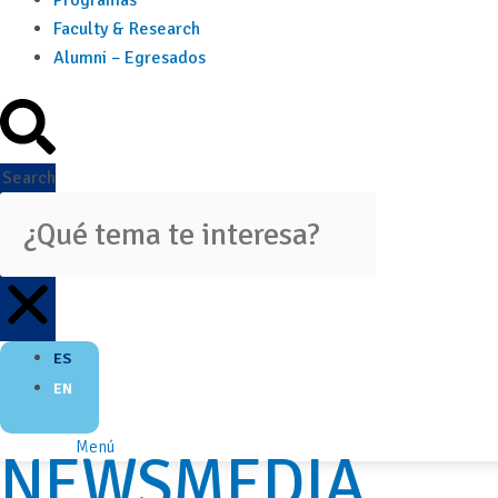
Programas
Faculty & Research
Alumni – Egresados
Search
ES
EN
Menú
NEWSMEDIA