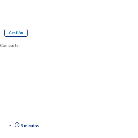
Gestión
Comparte:
3 minutos