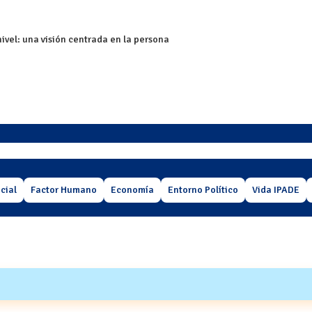
nivel: una visión centrada en la persona
cial
Factor Humano
Economía
Entorno Político
Vida IPADE