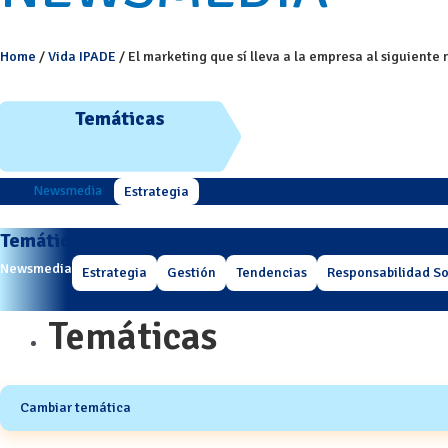
Home
/
Vida IPADE
/
El marketing que sí lleva a la empresa al siguiente 
Temáticas
Newsmedia
Estrategia
Temáticas
Newsmedia
Estrategia
Gestión
Tendencias
Responsabilidad So
Temáticas
Cambiar temática