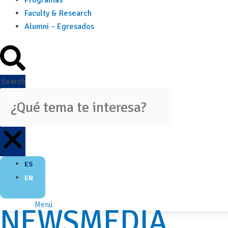
Programas
Faculty & Research
Alumni – Egresados
Search
ES
EN
Menú
NEWSMEDIA