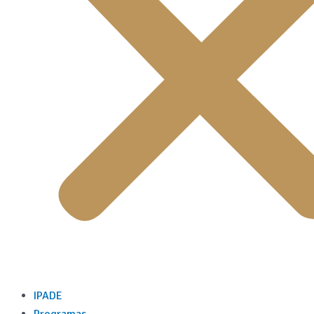
IPADE