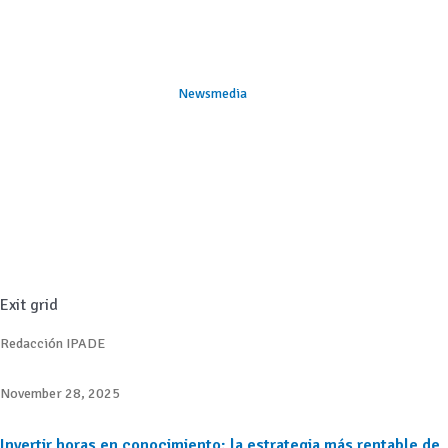
Newsmedia
Exit grid
Redacción IPADE
November 28, 2025
Invertir horas en conocimiento: la estrategia más rentable de