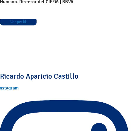
Humano. Director del CIFEM | BBVA
Ver perfil
Ricardo Aparicio Castillo
Instagram