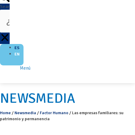
Search
ES
EN
Menú
NEWSMEDIA
Home
/
Newsmedia
/
Factor Humano
/
Las empresas familiares: su
patrimonio y permanencia