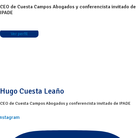
CEO de Cuesta Campos Abogados y conferencista invitado de
IPADE
Ver perfil
Hugo Cuesta Leaño
CEO de Cuesta Campos Abogados y conferencista invitado de IPADE
Instagram