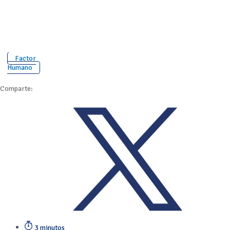
Factor
Humano
Comparte:
3 minutos