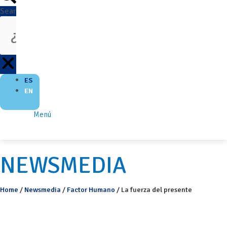
Search
ES
EN
Menú
NEWSMEDIA
Home
/
Newsmedia
/
Factor Humano
/
La fuerza del presente