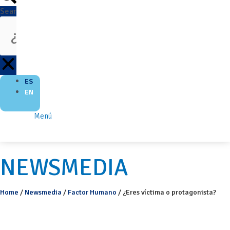
Search
ES
EN
Menú
NEWSMEDIA
Home
/
Newsmedia
/
Factor Humano
/
¿Eres víctima o protagonista?