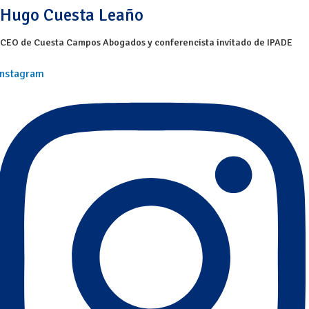
Hugo Cuesta Leaño
CEO de Cuesta Campos Abogados y conferencista invitado de IPADE
Instagram