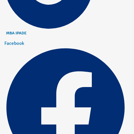
MBA IPADE
Facebook