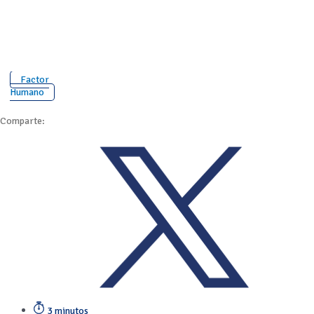
Factor
Humano
Comparte:
3 minutos