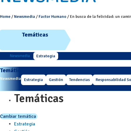
Home
/
Newsmedia
/
Factor Humano
/
En busca de la felicidad: un cami
Temáticas
Newsmedia
Estrategia
Temáticas
Newsmedia
Estrategia
Gestión
Tendencias
Responsabilidad So
Temáticas
Cambiar temática
Estrategia