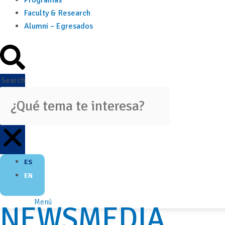
Programas
Faculty & Research
Alumni – Egresados
Search
ES
EN
Menú
NEWSMEDIA