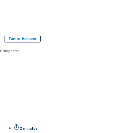
Factor Humano
Comparte:
2 minutos