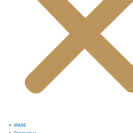
IPADE