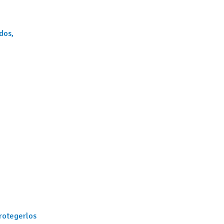
dos,
protegerlos