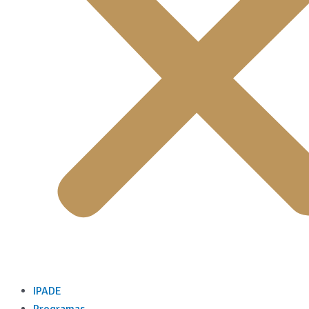
IPADE