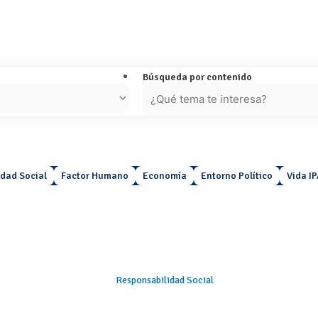
Búsqueda por contenido
idad Social
Factor Humano
Economía
Entorno Político
Vida I
Responsabilidad Social