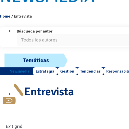
Home
/
Entrevista
Búsqueda por autor
Temáticas
Newsmedia
Estrategia
Gestión
Tendencias
Responsabil
Entrevista
Exit grid