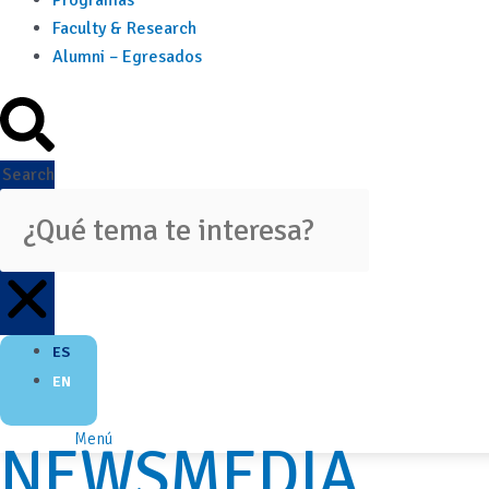
Programas
Faculty & Research
Alumni – Egresados
Search
ES
EN
Menú
NEWSMEDIA