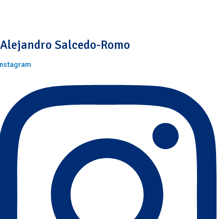
Alejandro Salcedo-Romo
Instagram