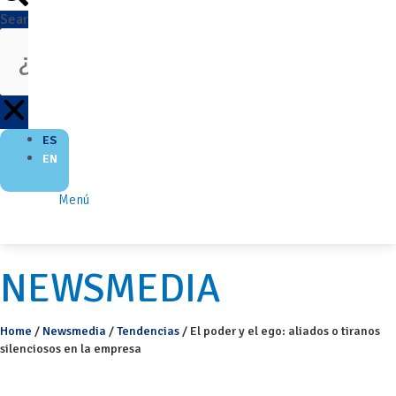
Search
ES
EN
Menú
NEWSMEDIA
Home
/
Newsmedia
/
Tendencias
/
El poder y el ego: aliados o tiranos
silenciosos en la empresa