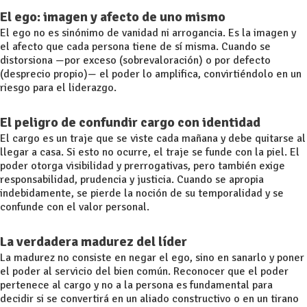
El ego: imagen y afecto de uno mismo
El ego no es sinónimo de vanidad ni arrogancia. Es la imagen y
el afecto que cada persona tiene de sí misma. Cuando se
distorsiona —por exceso (sobrevaloración) o por defecto
(desprecio propio)— el poder lo amplifica, convirtiéndolo en un
riesgo para el liderazgo.
El peligro de confundir cargo con identidad
El cargo es un traje que se viste cada mañana y debe quitarse al
llegar a casa. Si esto no ocurre, el traje se funde con la piel. El
poder otorga visibilidad y prerrogativas, pero también exige
responsabilidad, prudencia y justicia. Cuando se apropia
indebidamente, se pierde la noción de su temporalidad y se
confunde con el valor personal.
La verdadera madurez del líder
La madurez no consiste en negar el ego, sino en sanarlo y poner
el poder al servicio del bien común. Reconocer que el poder
pertenece al cargo y no a la persona es fundamental para
decidir si se convertirá en un aliado constructivo o en un tirano