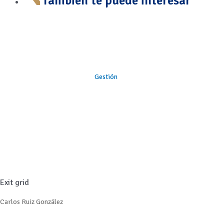
También te puede interesar
Gestión
Exit grid
Carlos Ruiz González