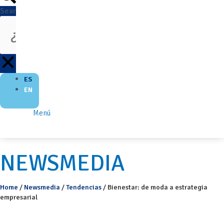
Search
ES
EN
Menú
NEWSMEDIA
Home
/
Newsmedia
/
Tendencias
/
Bienestar: de moda a estrategia
empresarial