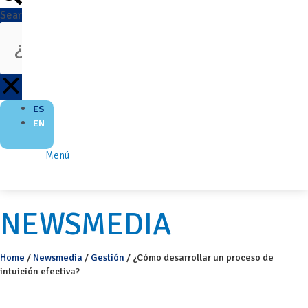
Search
ES
EN
Menú
NEWSMEDIA
Home
/
Newsmedia
/
Gestión
/
¿Cómo desarrollar un proceso de
intuición efectiva?