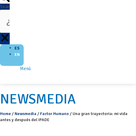
Search
ES
EN
Menú
NEWSMEDIA
Home
/
Newsmedia
/
Factor Humano
/
Una gran trayectoria: mi vida
antes y después del IPADE