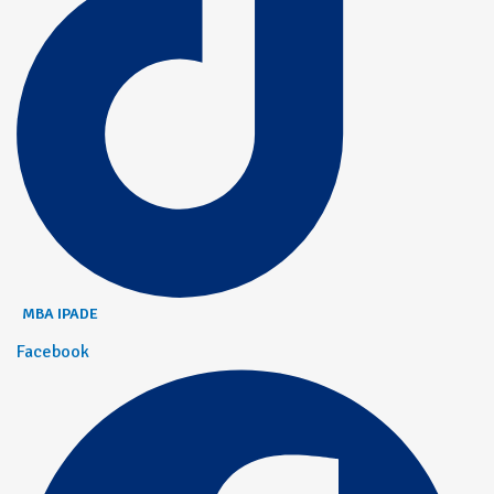
MBA IPADE
Facebook