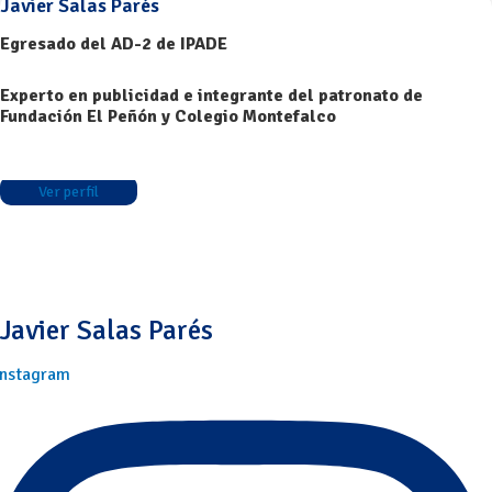
Javier Salas Parés
Egresado del AD-2 de IPADE
Experto en publicidad e integrante del patronato de
Fundación El Peñón y Colegio Montefalco
Ver perfil
Javier Salas Parés
Instagram