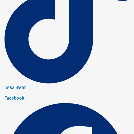
MBA IPADE
Facebook