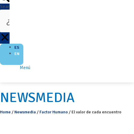
Search
ES
EN
Menú
NEWSMEDIA
Home
/
Newsmedia
/
Factor Humano
/
El valor de cada encuentro