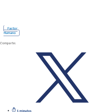
Factor
Humano
Comparte:
1 minutos