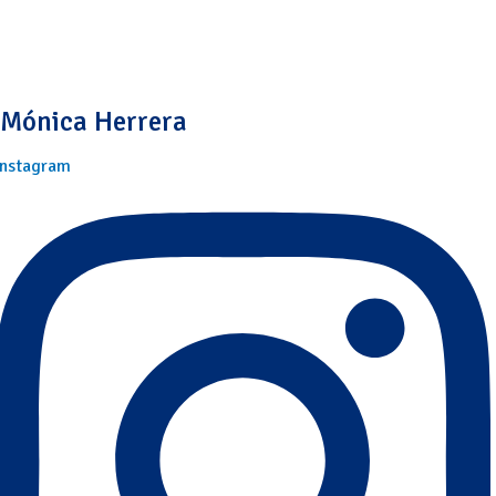
Mónica Herrera
Instagram