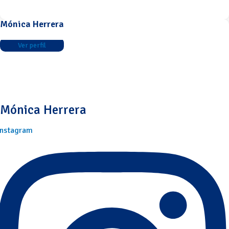
Mónica Herrera
Ver perfil
Mónica Herrera
Instagram