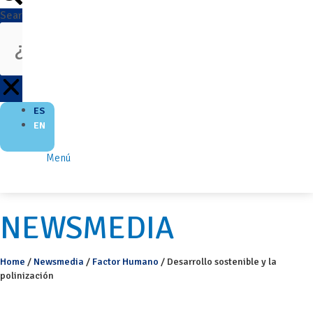
Search
ES
EN
Menú
NEWSMEDIA
Home
/
Newsmedia
/
Factor Humano
/
Desarrollo sostenible y la
polinización