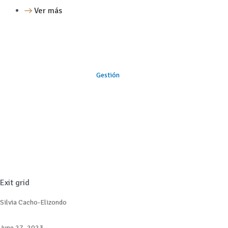
Ver más
Gestión
Exit grid
Silvia Cacho-Elizondo
June 27, 2023