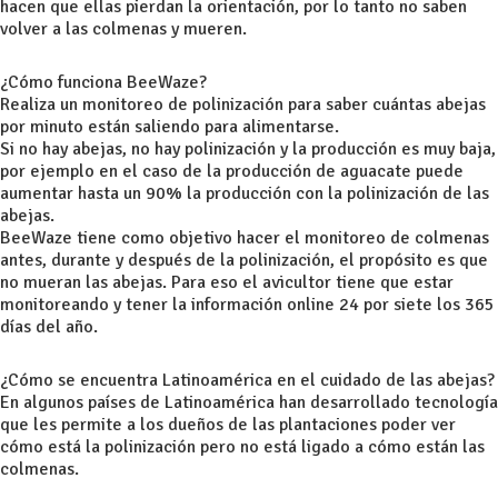
hacen que ellas pierdan la orientación, por lo tanto no saben
volver a las colmenas y mueren.
¿Cómo funciona BeeWaze?
Realiza un monitoreo de polinización para saber cuántas abejas
por minuto están saliendo para alimentarse.
Si no hay abejas, no hay polinización y la producción es muy baja,
por ejemplo en el caso de la producción de aguacate puede
aumentar hasta un 90% la producción con la polinización de las
abejas.
BeeWaze tiene como objetivo hacer el monitoreo de colmenas
antes, durante y después de la polinización, el propósito es que
no mueran las abejas. Para eso el avicultor tiene que estar
monitoreando y tener la información online 24 por siete los 365
días del año.
¿Cómo se encuentra Latinoamérica en el cuidado de las abejas?
En algunos países de Latinoamérica han desarrollado tecnología
que les permite a los dueños de las plantaciones poder ver
cómo está la polinización pero no está ligado a cómo están las
colmenas.