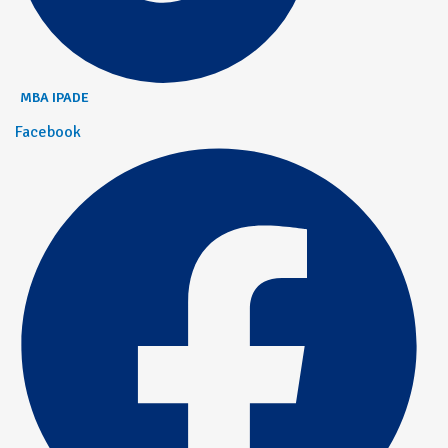
MBA IPADE
Facebook