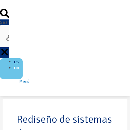
Search
ES
EN
Menú
Rediseño de sistemas