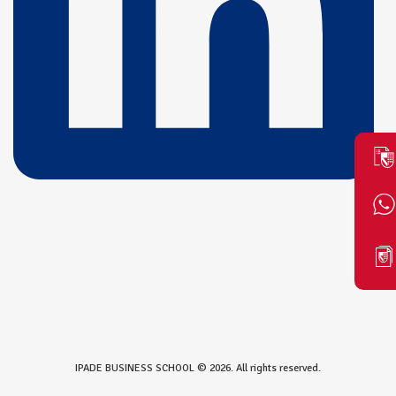
IPADE BUSINESS SCHOOL © 2026. All rights reserved.